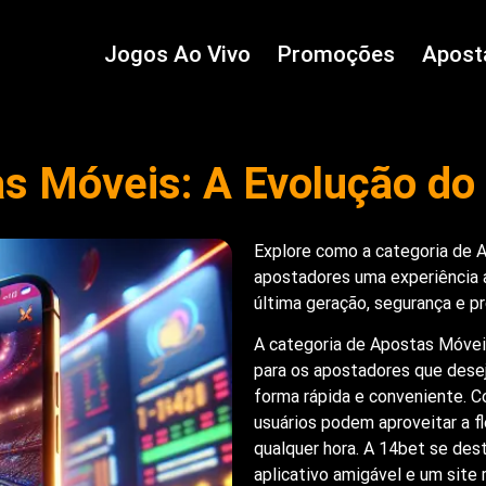
Jogos Ao Vivo
Promoções
Apost
as Móveis: A Evolução do
Explore como a categoria de 
apostadores uma experiência 
última geração, segurança e p
A categoria de Apostas Móvei
para os apostadores que dese
forma rápida e conveniente. C
usuários podem aproveitar a fl
qualquer hora. A 14bet se des
aplicativo amigável e um site