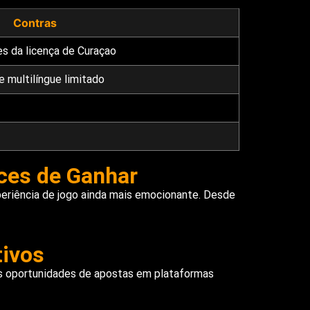
Contras
s da licença de Curaçao
 multilíngue limitado
ces de Ganhar
eriência de jogo ainda mais emocionante. Desde
tivos
 as oportunidades de apostas em plataformas