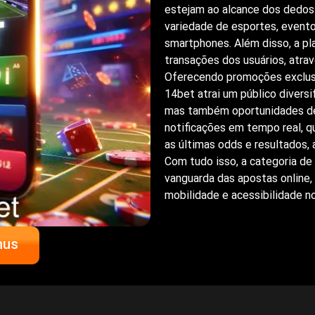
estejam ao alcance dos dedos
variedade de esportes, evento
smartphones. Além disso, a p
transações dos usuários, atrav
Oferecendo promoções exclusiv
14bet atrai um público divers
mas também oportunidades de 
notificações em tempo real, 
as últimas odds e resultados, 
Com tudo isso, a categoria d
vanguarda das apostas online,
mobilidade e acessibilidade n
nus