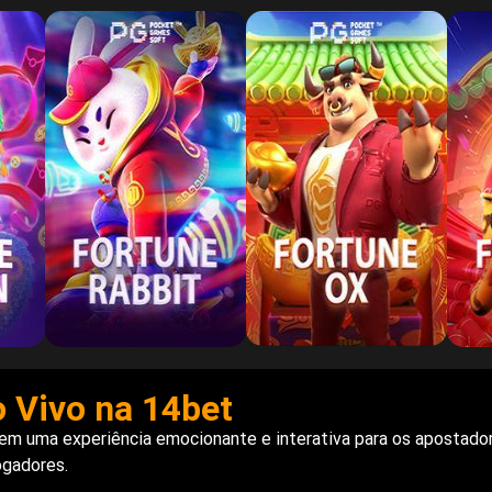
 Vivo na 14bet
em uma experiência emocionante e interativa para os apostado
ogadores.