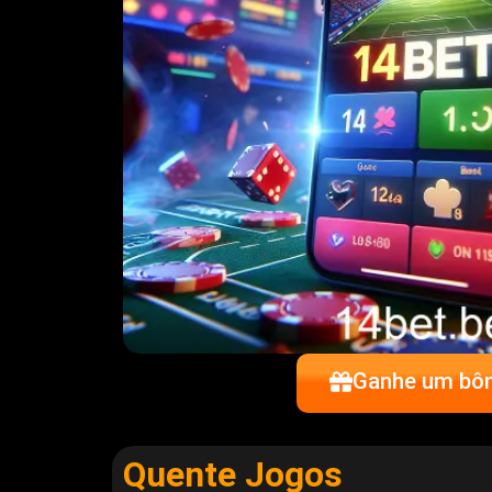
Ganhe um bô
Quente Jogos