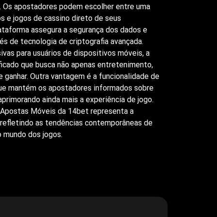
. Os apostadores podem escolher entre uma
s e jogos de cassino direto de seus
lataforma assegura a segurança dos dados e
és de tecnologia de criptografia avançada.
as para usuários de dispositivos móveis, a
ificado que busca não apenas entretenimento,
ganhar. Outra vantagem é a funcionalidade de
que mantém os apostadores informados sobre
aprimorando ainda mais a experiência de jogo.
e Apostas Móveis da 14bet representa a
 refletindo as tendências contemporâneas de
o mundo dos jogos.